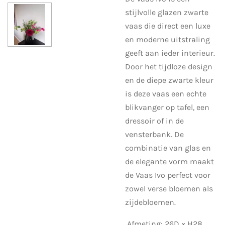
stijlvolle glazen zwarte
vaas die direct een luxe
en moderne uitstraling
geeft aan ieder interieur.
Door het tijdloze design
en de diepe zwarte kleur
is deze vaas een echte
blikvanger op tafel, een
dressoir of in de
vensterbank. De
combinatie van glas en
de elegante vorm maakt
de Vaas Ivo perfect voor
zowel verse bloemen als
zijdebloemen.
Afmeting: 26D × H28