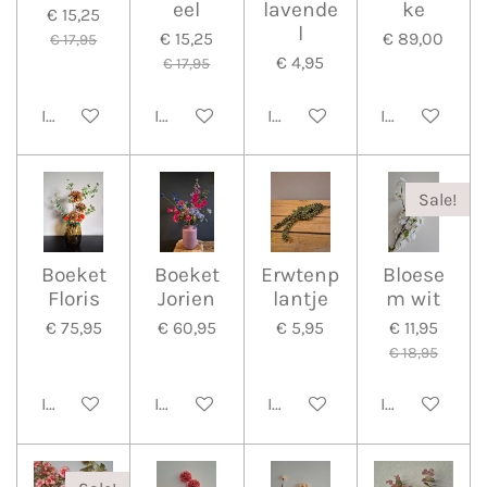
eel
lavende
ke
€ 15,25
l
€ 15,25
€ 89,00
€ 17,95
€ 4,95
€ 17,95
In winkelwagen
In winkelwagen
In winkelwagen
In winkelwa
Sale!
Boeket
Boeket
Erwtenp
Bloese
Floris
Jorien
lantje
m wit
€ 75,95
€ 60,95
€ 5,95
€ 11,95
€ 18,95
In winkelwagen
In winkelwagen
In winkelwagen
In winkelwa