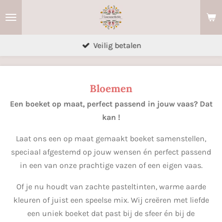
Ga
direct
naar
Veilig betalen
de
hoofdinhoud
Bloemen
Een boeket op maat, perfect passend in jouw vaas? Dat
kan !
Laat ons een op maat gemaakt boeket samenstellen,
speciaal afgestemd op jouw wensen én perfect passend
in een van onze prachtige vazen of een eigen vaas.
Of je nu houdt van zachte pasteltinten, warme aarde
kleuren of juist een speelse mix. Wij creëren met liefde
een uniek boeket dat past bij de sfeer én bij de