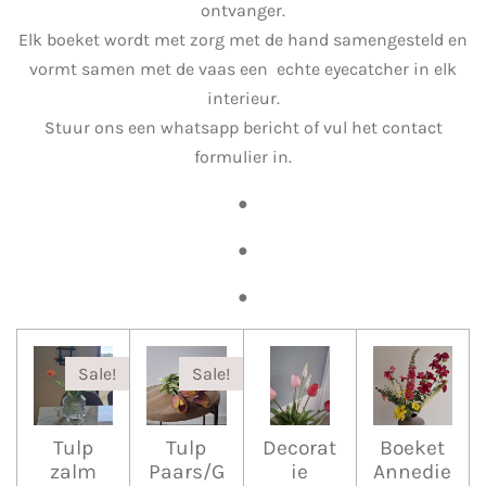
ontvanger.
Elk boeket wordt met zorg met de hand samengesteld en
vormt samen met de vaas een echte eyecatcher in elk
interieur.
Stuur ons een whatsapp bericht of vul het contact
formulier in.
●
●
●
Sale!
Sale!
Tulp
Tulp
Decorat
Boeket
zalm
Paars/G
ie
Annedie