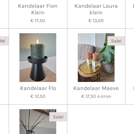
Kandelaar Fien
Kandelaar Laura
Klein
klein
€ 17,50
€ 13,00
UW
Sale!
Kandelaar Flo
Kandelaar Maeve
€ 12,50
€ 17,50
€ 27,50
Sale!