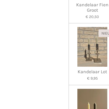
Kandelaar Fien
Groot
€ 20,50
NIE
Kandelaar Lot
€ 9,95