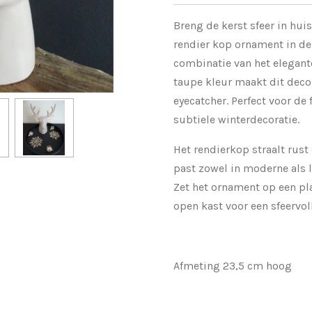
Breng de kerst sfeer in hui
rendier kop ornament in de
combinatie van het elegan
taupe kleur maakt dit deco
eyecatcher. Perfect voor de 
subtiele winterdecoratie.
Het rendierkop straalt rust 
past zowel in moderne als l
Zet het ornament op een pla
open kast voor een sfeervol
Afmeting 23,5 cm hoog