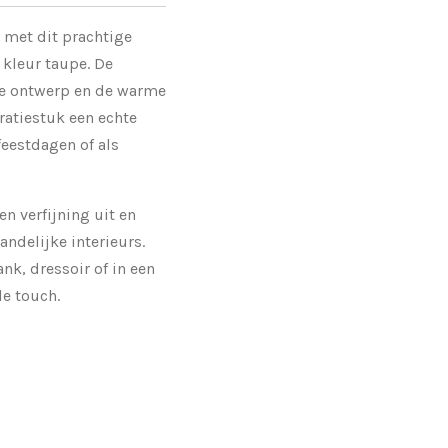
s met dit prachtige
 kleur taupe. De
te ontwerp en de warme
ratiestuk een echte
feestdagen of als
en verfijning uit en
andelijke interieurs.
nk, dressoir of in een
le touch.