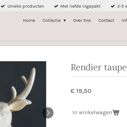
Unieke producten
Met liefde ingepakt
3-5 
Home
Collectie
Over Ons
Contact
In
Rendier taupe
€ 19,50
In winkelwagen