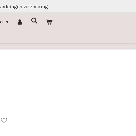
werkdagen verzending
fo